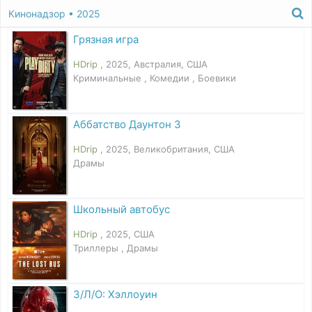
Кинонадзор
• 2025
Грязная игра
HDrip
, 2025, Австралия, США
Криминальные , Комедии , Боевики
Аббатство Даунтон 3
HDrip
, 2025, Великобритания, США
Драмы
Школьный автобус
HDrip
, 2025, США
Триллеры , Драмы
З/Л/О: Хэллоуин