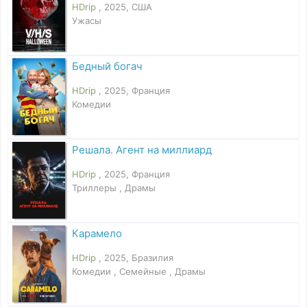
HDrip
, 2025, США
Ужасы
Бедный богач
HDrip
, 2025, Франция
Комедии
Решала. Агент на миллиард
HDrip
, 2025, Франция
Триллеры , Драмы
Карамело
HDrip
, 2025, Бразилия
Комедии , Семейные , Драмы