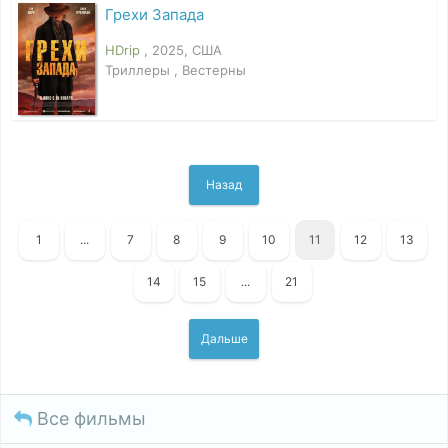
Грехи Запада
HDrip
, 2025, США
Триллеры , Вестерны
Назад
1
...
7
8
9
10
11
12
13
14
15
...
21
Дальше
Все фильмы