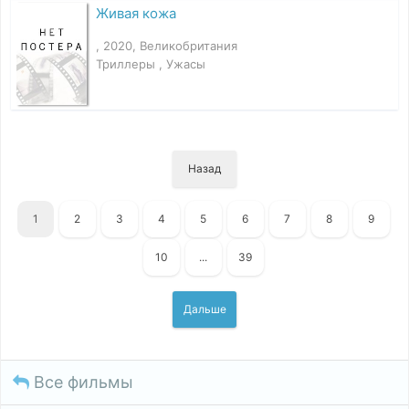
Живая кожа
, 2020, Великобритания
Триллеры , Ужасы
Назад
1
2
3
4
5
6
7
8
9
10
...
39
Дальше
Все фильмы