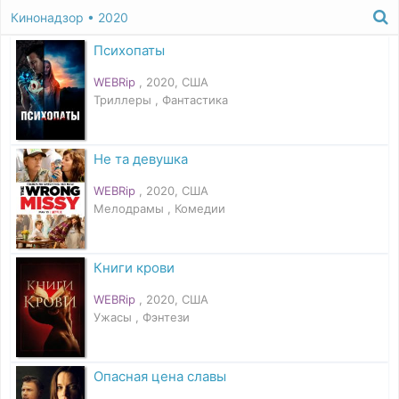
Кинонадзор
• 2020
Психопаты
WEBRip
, 2020, США
Триллеры , Фантастика
Не та девушка
WEBRip
, 2020, США
Мелодрамы , Комедии
Книги крови
WEBRip
, 2020, США
Ужасы , Фэнтези
Опасная цена славы