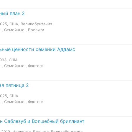
ный план 2
2025, США, Великобритания
 , Семейные , Боевики
ьные ценности семейки Аддамс
1993, США
 , Семейные , Фэнтези
я пятница 2
2025, США
 , Семейные , Фэнтези
н Саблезуб и Волшебный бриллиант
, 2019, Норвегия, Бельгия, Великобритания