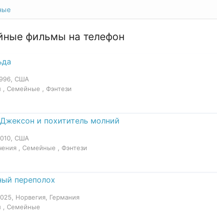
ные
йные фильмы на телефон
ьда
1996, США
 , Семейные , Фэнтези
Джексон и похититель молний
2010, США
ения , Семейные , Фэнтези
ый переполох
2025, Норвегия, Германия
 , Семейные