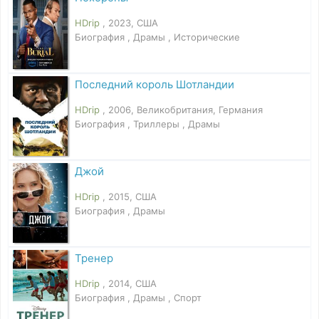
HDrip
, 2023, США
Биография , Драмы , Исторические
Последний король Шотландии
HDrip
, 2006, Великобритания, Германия
Биография , Триллеры , Драмы
Джой
HDrip
, 2015, США
Биография , Драмы
Тренер
HDrip
, 2014, США
Биография , Драмы , Спорт