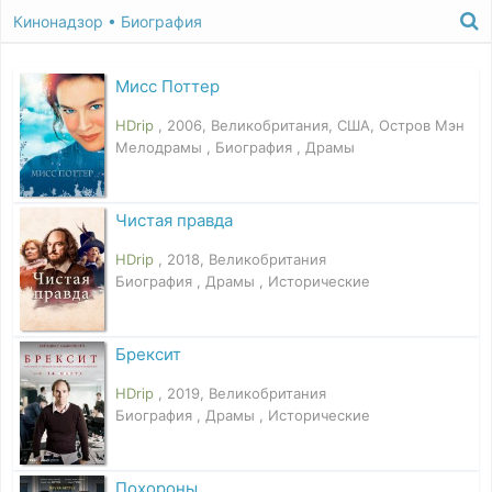
Кинонадзор
•
Биография
Мисс Поттер
HDrip
, 2006, Великобритания, США, Остров Мэн
Мелодрамы , Биография , Драмы
Чистая правда
HDrip
, 2018, Великобритания
Биография , Драмы , Исторические
Брексит
HDrip
, 2019, Великобритания
Биография , Драмы , Исторические
Похороны