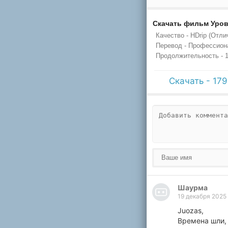
Скачать фильм Уров
Качество - HDrip (Отли
Перевод - Профессион
Продолжительность - 1
Скачать - 17
Шаурма
19 декабря 2025
Juozas,
Времена шли, 