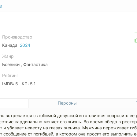
и
Производство
Канада,
2024
Жанр
Боевики , Фантастика
Рейтинг
IMDB: 5 КП: 5.1
е
Персоны
о встречается с любимой девушкой и готовиться попросить ее р
ествие кардинально меняет его жизнь. Во время обеда в ресто
 и убивает невесту на глазах жениха. Мужчина переживает гиб
 сообщение от погибшей, в котором она просит его выполнить е