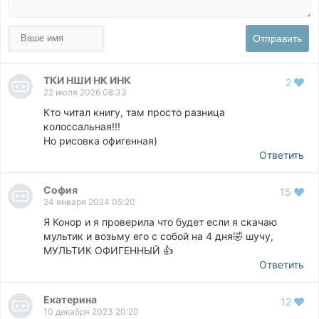
Отправить
ТКИ НШИ НК ИНК
2
22 июля 2026 08:33
Кто читал книгу, там просто разница
колоссальная!!!
Но рисовка офигенная)
Ответить
София
15
24 января 2024 05:20
Я Конор и я проверила что будет если я скачаю
мультик и возьму его с собой на 4 дня🤣 шучу,
МУЛЬТИК ОФИГЕННЫЙ 👍
Ответить
Екатерина
12
10 декабря 2023 20:20