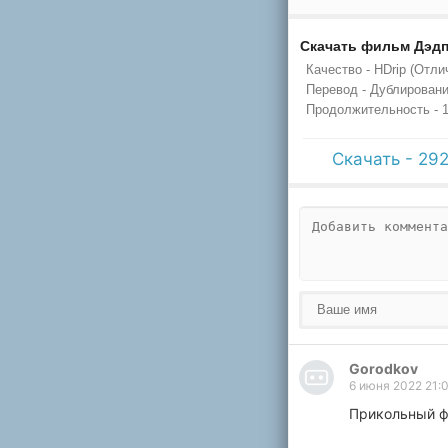
Скачать фильм Дэдп
Качество - HDrip (Отли
Перевод - Дублировани
Продолжительность - 1
Скачать - 29
Gorodkov
6 июня 2022 21:
Прикольный ф