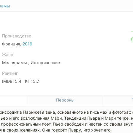
рамы
Производство
Франция,
2019
Жанр
Мелодрамы , Исторические
Рейтинг
IMDB: 5.4 КП: 5.7
е
Персоны
оисходит в Париже19 века, основанного на письмах и фотограф
ьер и его возлюбленная Мари. Тенденции Пьера и Мари те же, 
профессиональный поэт, Пьер свободен и честен со своим вну
 в своих желаниях. Она говорит Пьеру, что хочет его.