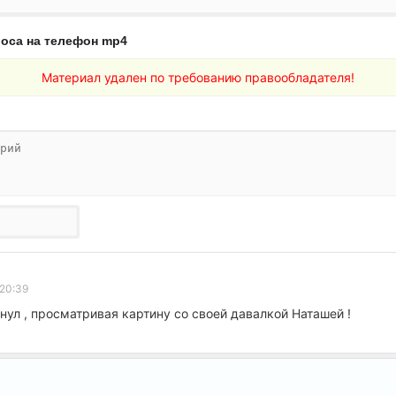
оса на телефон mp4
Материал удален по требованию правообладателя!
 20:39
нул , просматривая картину со своей давалкой Наташей !