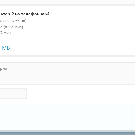
стер 2 на телефон mp4
чное качество)
е (лицензия)
7 мин.
6 MB