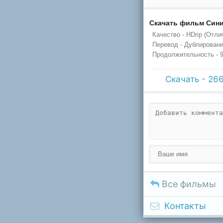
Скачать фильм Сини
Качество - HDrip (Отли
Перевод - Дублировани
Продолжительность - 9
Скачать - 26
Все фильмы
Контакты