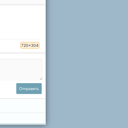
720x304
Отправить